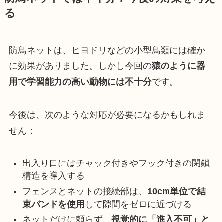
る
防鳥ネットは、ヒヨドリなどの小型鳥類には確か
に効果がありました。しかし今回の
猿のように器
用で学習能力の高い動物には不十分
です。
今後は、次のような対応が必要になるかもしれま
せん：
出入り口にはチャック付きやフック付きの閉鎖
構造を導入する
フェンスとネットの接続部は、
10cm単位で結
束バンドを使用
して隙間をゼロに近づける
ネットだけに頼らず、
視覚的に「進入不可」と