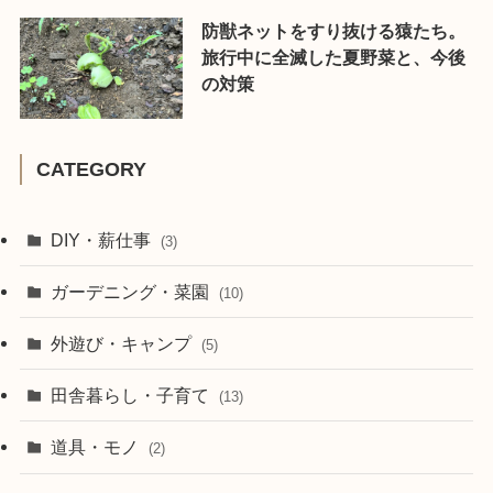
防獣ネットをすり抜ける猿たち。
旅行中に全滅した夏野菜と、今後
の対策
CATEGORY
DIY・薪仕事
(3)
ガーデニング・菜園
(10)
外遊び・キャンプ
(5)
田舎暮らし・子育て
(13)
道具・モノ
(2)