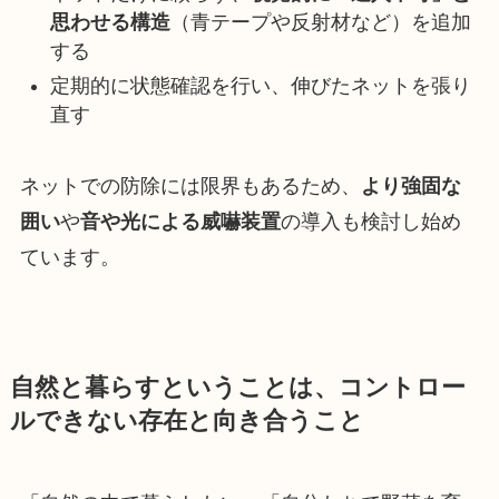
思わせる構造
（青テープや反射材など）を追加
する
定期的に状態確認を行い、伸びたネットを張り
直す
ネットでの防除には限界もあるため、
より強固な
囲い
や
音や光による威嚇装置
の導入も検討し始め
ています。
自然と暮らすということは、コントロー
ルできない存在と向き合うこと