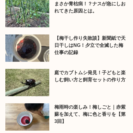
まさか青枯病！？ナスが急にしお
れてきた原因とは。
【梅干し作り失敗談】新聞紙で天
日干しはNG！夕立で全滅した梅
仕事の記録
庭でカブトムシ発見！子どもと楽
しむ飼い方と飼育セットの作り方
梅雨時の楽しみ！梅しごと｜赤紫
蘇を加えて、梅に色と香りを【第
3回】