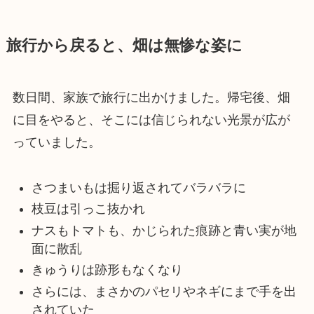
旅行から戻ると、畑は無惨な姿に
数日間、家族で旅行に出かけました。帰宅後、畑
に目をやると、そこには信じられない光景が広が
っていました。
さつまいもは掘り返されてバラバラに
枝豆は引っこ抜かれ
ナスもトマトも、かじられた痕跡と青い実が地
面に散乱
きゅうりは跡形もなくなり
さらには、まさかのパセリやネギにまで手を出
されていた