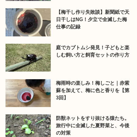
【梅干し作り失敗談】新聞紙で天
日干しはNG！夕立で全滅した梅
仕事の記録
庭でカブトムシ発見！子どもと楽
しむ飼い方と飼育セットの作り方
梅雨時の楽しみ！梅しごと｜赤紫
蘇を加えて、梅に色と香りを【第
3回】
防獣ネットをすり抜ける猿たち。
旅行中に全滅した夏野菜と、今後
の対策