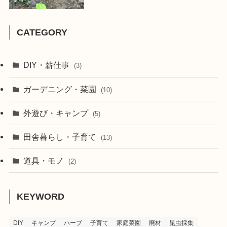
CATEGORY
DIY・薪仕事
(3)
ガーデニング・菜園
(10)
外遊び・キャンプ
(5)
田舎暮らし・子育て
(13)
道具・モノ
(2)
KEYWORD
DIY
キャンプ
ハーブ
子育て
家庭菜園
廃材
昆虫採集