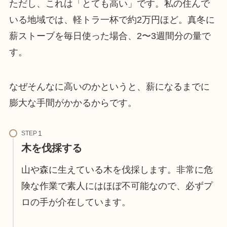
ただし、これは「とても高い」です。私の住んで
いる地域では、軽トラ一杯で約2万円ほど。真冬に
薪ストーブを毎日使った場合、2〜3週間分の量で
す。
なぜそんなに高いのかというと、薪になるまでに
膨大な手間がかかるからです。
STEP
木を伐採する
山や森に生えている木を伐採します。非常に危
険な作業で素人にはほぼ不可能なので、必ずプ
ロの手が介在しています。